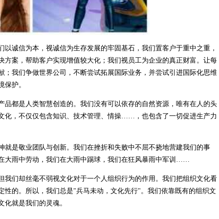
们以诚信为本，视诚信为生存发展的牢固基石，我们置客户于重中之重，
决方案，帮助客户实现增值较大化；我们视员工为企业的真正财富。让每
献；我们争做世界公司，不断尝试拓展国际业务，并尝试引进国际化思维
境保护。
产品都是人类智慧创造的。我们没有可以依存的自然资源，唯有在人的头
文化，不仅仅包含知识、技术管理、情操……，也包含了一切促进生产力
神就是敬业团队与创新。我们在挫折和失败中不屈不挠地营建我们的事
在大雨中劳动，我们在大雨中踢球，我们在狂风暴雨中军训……
但我们却丝毫不弱视文化对于一个人组织行为的作用。我们把组织文化看
定性的。所以，我们总是"兵马未动，文化先行"。我们依靠既有的组织文
文化就是我们的灵魂。